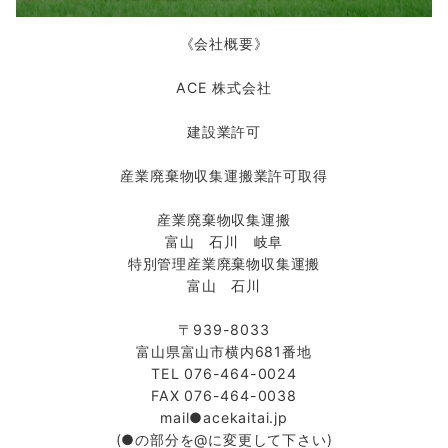
《会社概要》
ACE 株式会社
建設業許可
産業廃棄物収集運搬業許可取得
産業廃棄物収集運搬
富山 石川 岐阜
特別管理産業廃棄物収集運搬
富山 石川
〒939-8033
富山県富山市横内681番地
TEL 076-464-0024
FAX 076-464-0038
mail●acekaitai.jp
(●の部分を@に変更して下さい)