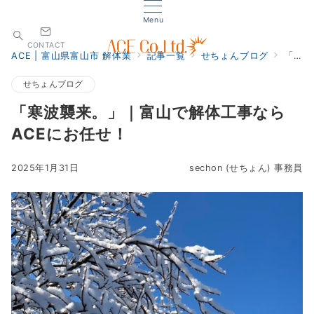
Menu
CONTACT
ACE | 富山県富山市 解体業
記事一覧
せちょんブログ
「寒波襲来。」｜富山で解体工事ならACEにお任せ！
せちょんブログ
「寒波襲来。」｜富山で解体工事なら
ACEにお任せ！
2025年1月31日
sechon (せちょん) 事務員