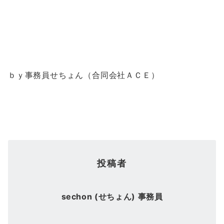
ｂｙ事務員せちょん（合同会社ＡＣＥ）
投稿者
sechon (せちょん) 事務員