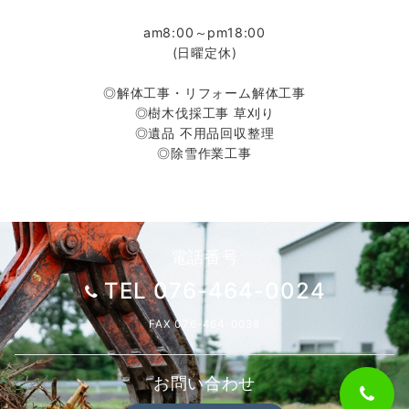
am8:00～pm18:00
(日曜定休)
◎解体工事・リフォーム解体工事
◎樹木伐採工事 草刈り
◎遺品 不用品回収整理
◎除雪作業工事
電話番号
TEL 076-464-0024
FAX 076-464-0038
お問い合わせ