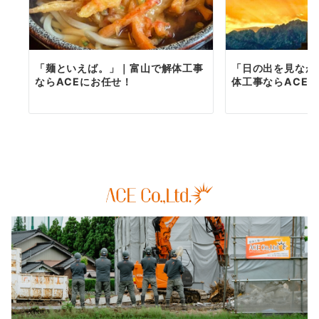
「麺といえば。」｜富山で解体工事
「日の出を見なが
ならACEにお任せ！
体工事ならACE