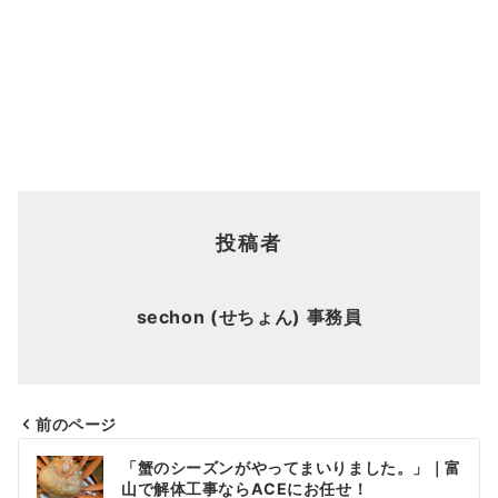
投稿者
sechon (せちょん) 事務員
前のページ
投
「蟹のシーズンがやってまいりました。」｜富
稿
山で解体工事ならACEにお任せ！