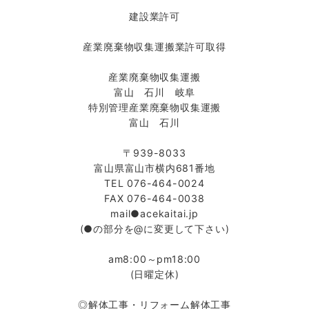
建設業許可
産業廃棄物収集運搬業許可取得
産業廃棄物収集運搬
富山 石川 岐阜
特別管理産業廃棄物収集運搬
富山 石川
〒939-8033
富山県富山市横内681番地
TEL 076-464-0024
FAX 076-464-0038
mail●acekaitai.jp
(●の部分を@に変更して下さい)
am8:00～pm18:00
(日曜定休)
◎解体工事・リフォーム解体工事