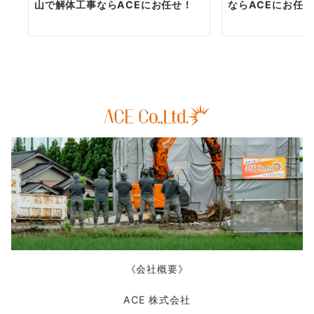
山で解体工事ならACEにお任せ！
ならACEにお任
《会社概要》
ACE 株式会社