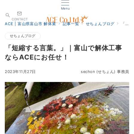
Menu
CONTACT
ACE | 富山県富山市 解体業
記事一覧
せちょんブログ
「短縮する言葉。」｜富山で解体工事ならACEにお任せ！
せちょんブログ
「短縮する言葉。」｜富山で解体工事
ならACEにお任せ！
2023年11月27日
sechon (せちょん) 事務員