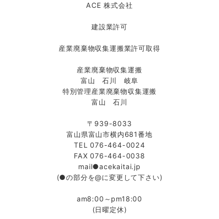
ACE 株式会社
建設業許可
産業廃棄物収集運搬業許可取得
産業廃棄物収集運搬
富山 石川 岐阜
特別管理産業廃棄物収集運搬
富山 石川
〒939-8033
富山県富山市横内681番地
TEL 076-464-0024
FAX 076-464-0038
mail●acekaitai.jp
(●の部分を@に変更して下さい)
am8:00～pm18:00
(日曜定休)