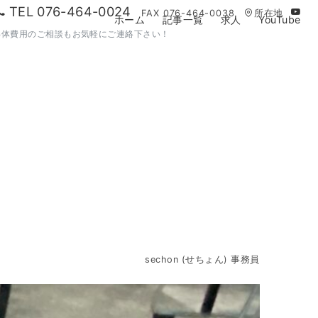
TEL 076-464-0024
FAX 076-464-0038
所在地
ホーム
記事一覧
求人
YouTube
解体費用のご相談もお気軽にご連絡下さい！
sechon (せちょん) 事務員