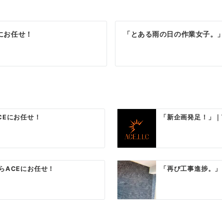
にお任せ！
「とある雨の日の作業女子。
CEにお任せ！
「新企画発足！」｜
らACEにお任せ！
「再び工事進捗。」