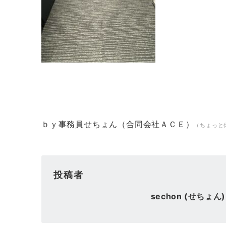
ｂｙ事務員せちょん（合同会社ＡＣＥ）
（ちょっと
投稿者
sechon (せちょん