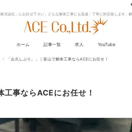
E 株式会社」にお任せ下さい。どんな解体工事にも迅速・丁寧に対応致します。
ホーム
記事一覧
求人
YouTube
グ
「お久しぶり。」｜富山で解体工事ならACEにお任せ！
体工事ならACEにお任せ！