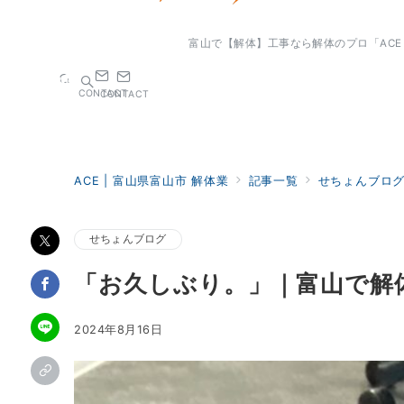
富山で【解体】工事なら解体のプロ「AC
CONTACT
CONTACT
ACE | 富山県富山市 解体業
記事一覧
せちょんブロ
せちょんブログ
「お久しぶり。」｜富山で解
2024年8月16日
お問い合わせ
CONTACT